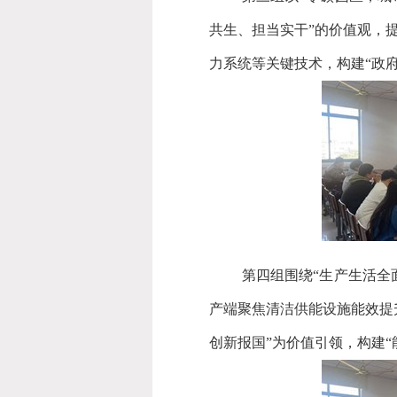
共生、担当实干
”
的价值观，
力系统等关键技术，构建
“
政
第四组围绕
“
生产生活全
产端聚焦清洁供能设施能效提
创新报国
”
为价值引领，构建
“