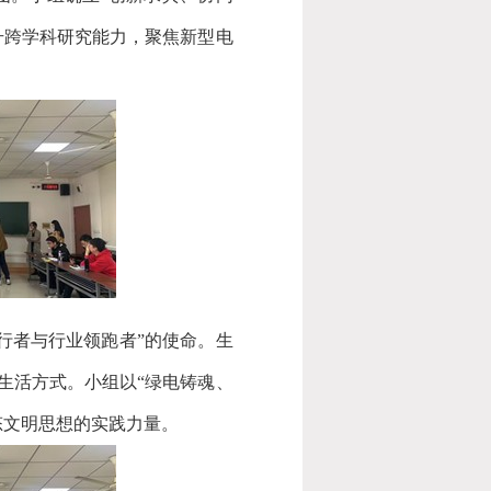
升跨学科研究能力，聚焦新型电
。
行者与行业领跑者
”
的使命。生
生活方式。小组以
“
绿电铸魂、
态文明思想的实践力量。