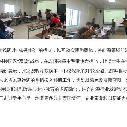
实践研讨
+
成果共创
”
的模式，以互动实践为载体，将能源领域前
对接国家
“
双碳
”
战略，在思想碰撞中明晰使命担当，让博士生在
纷纷表示，此次课程收获颇丰，不仅深化了对能源强国战略和绿
未来将以更饱满的热情投入科研工作，为绘就绿色发展新蓝图、
将持续推进思政课与专业教育的深度融合，结合能源行业发展动
正走进学生心里，培养更多兼具家国情怀、专业素养和创新能力