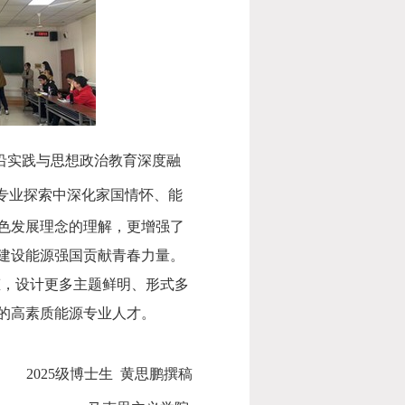
沿实践与思想政治教育深度融
专业探索中深化家国情怀、能
色发展理念的理解，更增强了
建设能源强国贡献青春力量。
态，设计更多主题鲜明、形式多
的高素质能源专业人才。
2025
级博士生
黄思鹏撰稿