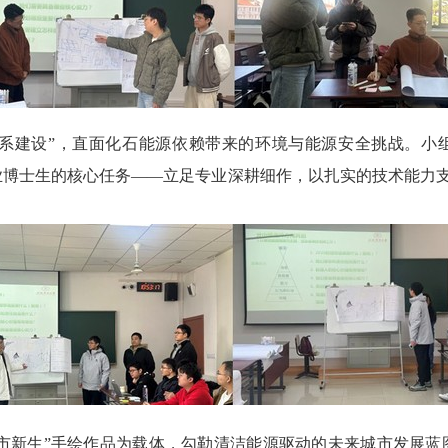
系建设
”
，直面化石能源依赖带来的环境与能源安全挑战。小
业博士生的核心任务
——
立足专业深耕细作，以扎实的技术能力
市新生
”
手绘作品为载体，勾勒清洁能源驱动的未来城市发展蓝