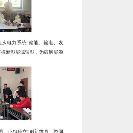
组从电力系统
“
储能、输电、发
支撑新型能源转型，为破解能源
图。小组确立
“
创新求真、协同