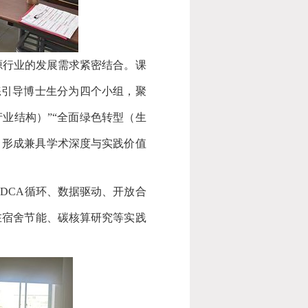
源行业的发展需求紧密结合。
课
练引导博士生分为四个小组，聚
产业结构）
”“
全面绿色转型（生
，形成兼具学术深度与实践价值
PDCA
循环、数据驱动、开放合
在宿舍节能、碳核算研究等实践