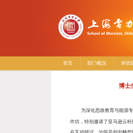
首页
部门概况
师资
博士
为深化思政教育与能源
作坊，特别邀请了亚马逊云科
在互动研讨、分组共创中畅想