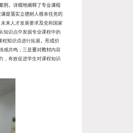
案例，详细地阐释了专业课程
政课是落实立德树人根本任务的
、未来人才发展要求
及
党和国家
从知识点中发掘专业课程中的
课程
知识点
进行拓展
，
形成价
情感共鸣；三是
要对教材
内容
力，有效促进学生对课程知识