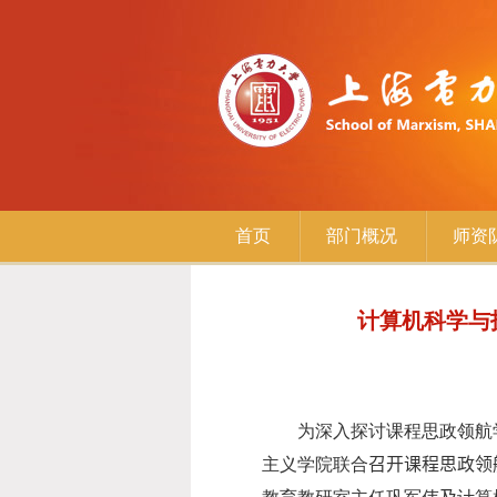
首页
部门概况
师资
计算机科学与
为深入探讨课程思政领航
主义学院联合
召开课程思政领