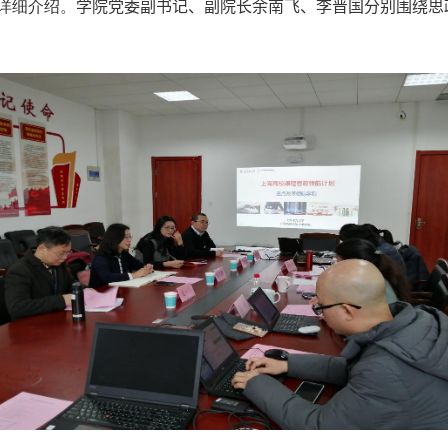
详细介绍。
学院党委副书记、副院长余南飞、李晋国分别围绕思