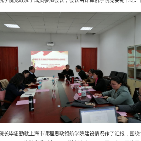
机学院党政班子成员参加会议，会议
由计算机学院党委副书记、
院长毕忠勤就上海市课程思政领航学院建设情况
作了汇报，围绕