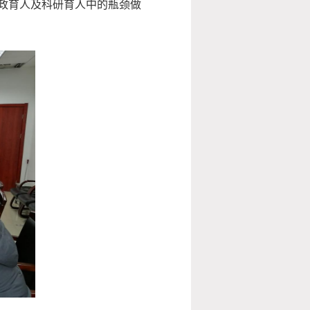
政育人及科研育人中的瓶颈做