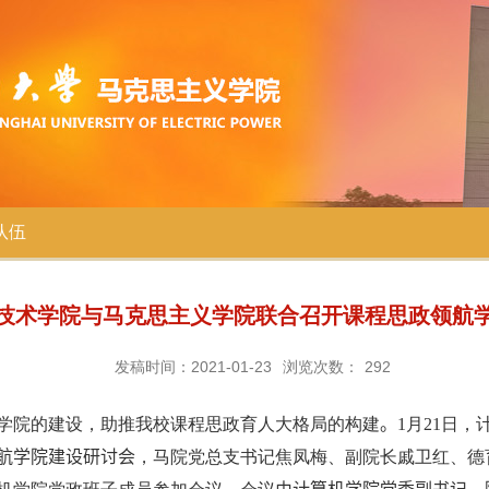
队伍
技术学院与马克思主义学院联合召开课程思政领航
发稿时间：2021-01-23
浏览次数：
292
学院的建设，助推我校课程思政育人大格局的构建
。
1
月
21
日，
航学院建设研讨会
，马院党总支书记焦凤梅、副院长戚卫红、德