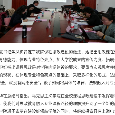
支书记焦凤梅肯定了我院课程思政建设的做法，她指出思政课在
育德能力、体现专业特色亮点、加大学院成果的宣传力度、拓展
卫红指出课程思政是对学院内涵建设的要求，要重点宏观思考并
的现状，在体现专业特色亮点的基础上，采取多样化的形式，达
安全，就没有网络安全”，谈了如何将具体的法律、法规融入到专
华在总结时指出，马克思主义学院在全校课程思政建设中发挥着
，使我们对思政教育融入专业课程路径的理解提升到了一个新的
学院班子表示在建设好领航学院的同时，将继续探索具有上海电