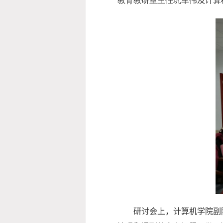
教育教研室主任巩军伟
及
计算
研讨会上，计算机学院副