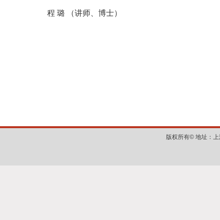
程 璐 （讲师、博士）
版权所有©
地址：上海