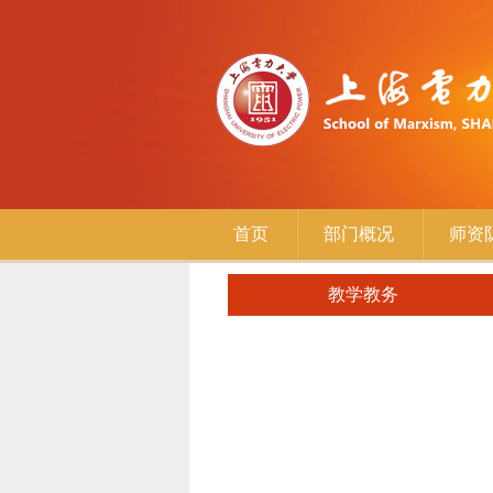
首页
部门概况
师资
教学教务