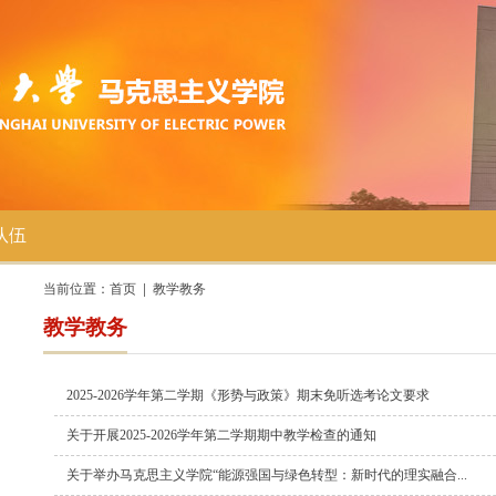
队伍
当前位置：
首页
教学教务
教学教务
2025-2026学年第二学期《形势与政策》期末免听选考论文要求
关于开展2025-2026学年第二学期期中教学检查的通知
关于举办马克思主义学院“能源强国与绿色转型：新时代的理实融合...