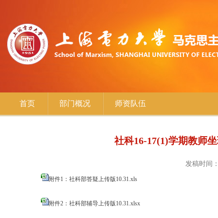
首页
部门概况
师资队伍
社科16-17(1)学期
发稿时间：2
附件1：社科部答疑上传版10.31.xls
附件2：社科部辅导上传版10.31.xlsx