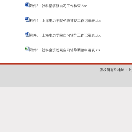
附件3：社科部答疑自习工作检查.doc
附件4：上海电力学院坐班答疑工作记录表.doc
附件5：上海电力学院自习辅导工作记录表.doc
附件6：社科坐班答疑自习辅导调整申请表.xls
版权所有©
地址：上海