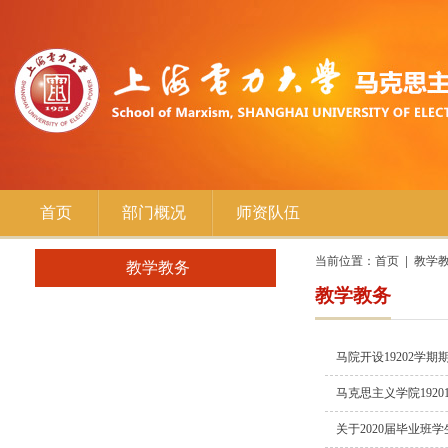
首页
部门概况
师资队伍
当前位置：
首页
教学
教学教务
教学教务
马院开设19202学
马克思主义学院1920
关于2020届毕业班