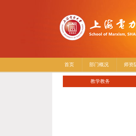
首页
部门概况
师资
教学教务